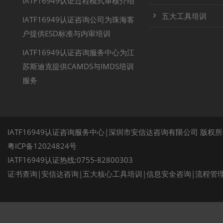
IATF16949认证过程模式审核介绍
五大工具培训
IATF16949认证咨询公司为珠海客
户提供ESD标准与内审培训
IATF16949认证咨询服务中心为江
苏斯迪克提供CAMDS与IMDS培训
服务
IATF16949认证咨询服务中心|深圳市安信达咨询有限公司 版权
粤ICP备12024824号
IATF16949认证热线:0755-82800303
证书查询
|
安信达咨询
|
五大核心工具培训
|
信息安全咨询
|
流程管