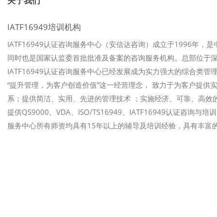
关于我们
IATF16949培训机构
IATF16949认证咨询服务中心（安信达咨询）成立于1996年，
同时也是国家认监委首批批准及备案的咨询服务机构。总部位于
IATF16949认证咨询服务中心已经发展成为实力强大的综合类管理
“提升管理，为客户创造价值”这一经营理念， 致力于为客户提
系；提供简洁、实用、先进的管理技术 ；实施经济、可靠、高效的
提供QS9000、VDA、ISO/TS16949、IATF16949认证咨
服务中心所有师资均具有15年以上的辅导及培训经验，具有丰富