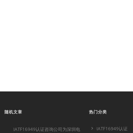
随机文章
热门分类
IATF16949认证
IATF16949认证咨询公司为深圳电