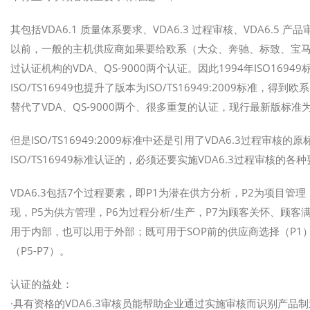
其包括VDA6.1 质量体系要求、VDA6.3 过程审核、VDA6.5 产
以前，一般的主机供应商如果要给欧系（大众、奔驰、标致、宝马
过认证机构的VDA、QS-9000两个认证。因此1994年ISO16949
ISO/TS16949也提升了版本为ISO/TS16949:2009标准，得到
替代了VDA、QS-9000两个、很多重复的认证，现行最新版标准为IAT
但是ISO/TS16949:2009标准中还是引用了VDA6.3过程审核的
ISO/TS16949标准认证的，必须还要实施VDA6.3过程审核
VDA6.3包括7个过程要素，即P1为潜在供方分析，P2为项目管
现，P5为供方管理，P6为过程分析/生产，P7为顾客关怀、顾客
用于内部，也可以用于外部；既可用于SOP前的供应商选择（P1）
（P5-P7）。
认证的益处：
·具有资格的VDA6.3审核员能帮助企业通过实施审核而识别产品