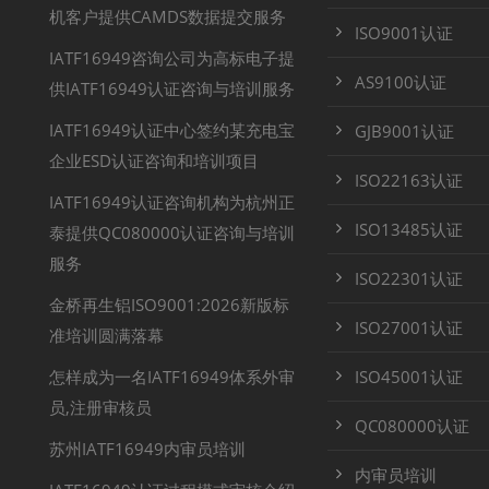
机客户提供CAMDS数据提交服务
ISO9001认证
IATF16949咨询公司为高标电子提
AS9100认证
供IATF16949认证咨询与培训服务
IATF16949认证中心签约某充电宝
GJB9001认证
企业ESD认证咨询和培训项目
ISO22163认证
IATF16949认证咨询机构为杭州正
ISO13485认证
泰提供QC080000认证咨询与培训
服务
ISO22301认证
金桥再生铝ISO9001:2026新版标
ISO27001认证
准培训圆满落幕
怎样成为一名IATF16949体系外审
ISO45001认证
员,注册审核员
QC080000认证
苏州IATF16949内审员培训
内审员培训