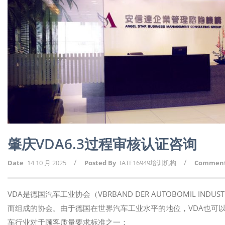
肇庆VDA6.3过程审核认证咨询
/
/
Date
14 10 月 2025
Posted By
IATF16949培训机构
Commen
VDA是德国汽车工业协会（VBRBAND DER AUTOBOMIL I
而组成的协会。由于德国在世界汽车工业水平的地位，VDA也可以说在
车行业对于顾客质量要求标准之一；