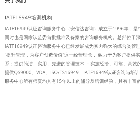
关于我们
IATF16949培训机构
IATF16949认证咨询服务中心（安信达咨询）成立于1996年，
同时也是国家认监委首批批准及备案的咨询服务机构。总部位于
IATF16949认证咨询服务中心已经发展成为实力强大的综合类管理
“提升管理，为客户创造价值”这一经营理念， 致力于为客户提
系；提供简洁、实用、先进的管理技术 ；实施经济、可靠、高效的
提供QS9000、VDA、ISO/TS16949、IATF16949认证咨
服务中心所有师资均具有15年以上的辅导及培训经验，具有丰富