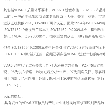
其包括VDA6.1 质量体系要求、VDA6.3 过程审核、VDA6.5 产
以前，一般的主机供应商如果要给欧系（大众、奔驰、标致、宝马
过认证机构的VDA、QS-9000两个认证。因此1994年ISO16949
ISO/TS16949也提升了版本为ISO/TS16949:2009标准，得到
替代了VDA、QS-9000两个、很多重复的认证，现行最新版标准为IAT
但是ISO/TS16949:2009标准中还是引用了VDA6.3过程审核的
ISO/TS16949标准认证的，必须还要实施VDA6.3过程审核
VDA6.3包括7个过程要素，即P1为潜在供方分析，P2为项目管
现，P5为供方管理，P6为过程分析/生产，P7为顾客关怀、顾客
用于内部，也可以用于外部；既可用于SOP前的供应商选择（P1）
（P5-P7）。
认证的益处：
·具有资格的VDA6.3审核员能帮助企业通过实施审核而识别产品