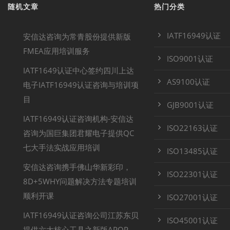
随机文章
热门分类
IATF16949认证
安信达咨询为常青股份提供新版
FMEA应用培训服务
ISO9001认证
IATF1649认证中心签约四川上达
AS9100认证
电子IATF16949认证咨询与培训项
目
GJB9001认证
IATF16949认证咨询机构-安信达
ISO22163认证
咨询为国巨集团君耀电子提供QC
七大手法实战应用培训
ISO13485认证
安信达咨询携手佛山华新彩印，
ISO22301认证
8D+5WHY问题解决方法专题培训
顺利开课
ISO27001认证
IATF16949认证咨询公司江苏东贝
ISO45001认证
提供六大核心工具之新版APQP、