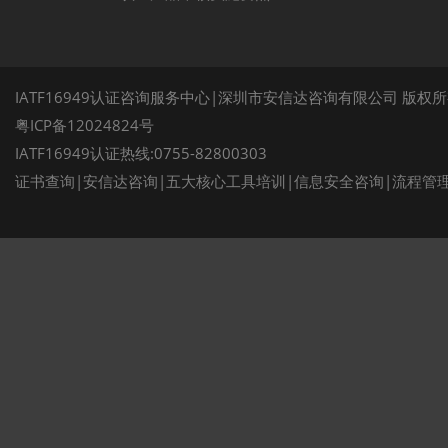
IATF16949认证咨询服务中心|深圳市安信达咨询有限公司 版权
粤ICP备12024824号
IATF16949认证热线:0755-82800303
证书查询
|
安信达咨询
|
五大核心工具培训
|
信息安全咨询
|
流程管