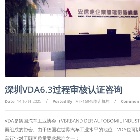
深圳VDA6.3过程审核认证咨询
/
/
Date
14 10 月 2025
Posted By
IATF16949培训机构
Commen
VDA是德国汽车工业协会（VBRBAND DER AUTOBOMIL I
而组成的协会。由于德国在世界汽车工业水平的地位，VDA也可以说在
车行业对于顾客质量要求标准之一；