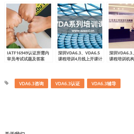
IATF16949认证所需内
深圳VDA6.3、VDA6.5
深圳VDA6.3
审员考试试题及答案
课程培训4月线上开课计
课程培训机构
划，老牌机构，值得信
开课安排，
赖
值得信赖
VDA6.3咨询
VDA6.3认证
VDA6.3辅导