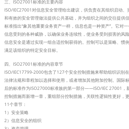
三、ISO27001标准的主要内容
ISO/IEC27001对信息安全管理给出建议，供负责在其组织
和有效的安全管理做法提供公共基础，并为组织之间的交往提供
标准指出“象其他重要业务资产一样，信息也是一种资产”。它对
信息受到的各种威胁，以确保业务连续性，使业务受到损害的风
信息安全是通过实现一组合适控制获得的。控制可以是策略、惯
满足该组织的特定安全目标。
四、ISO27001标准的内容章节
ISO/IEC17799-2000包含了127个安全控制措施来帮助
法律法规和章程加以选择和使用，或者增加其他附加控制。国际标准化组
后的标准作为ISO27000标准族的第一部分——ISO/IEC 27
控制措施而新增一章，重组部分控制措施，关联性逻辑性更好，
11个章节：
1）安全策略
2）信息安全的组织
3）资产管理