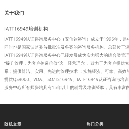
关于我们
IATF16949培训机构
IATF16949认证咨询服务中心（安信达咨询）成立于1996年，
同时也是国家认监委首批批准及备案的咨询服务机构。总部位于
IATF16949认证咨询服务中心已经发展成为实力强大的综合类管理
“提升管理，为客户创造价值”这一经营理念， 致力于为客户提
系；提供简洁、实用、先进的管理技术 ；实施经济、可靠、高效的
提供QS9000、VDA、ISO/TS16949、IATF16949认证咨
服务中心所有师资均具有15年以上的辅导及培训经验，具有丰富
随机文章
热门分类