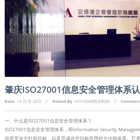
肇庆ISO27001信息安全管理体系
/
/
Date
14 10 月 2025
Posted By
IATF16949培训机构
Commen
一、什么是ISO27001信息安全管理体系？
ISO27001信息安全管理体系，即Information Security Man
信息安全方针和目标，以及完成这些目标所用的方法和体系。它