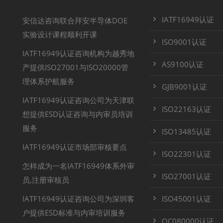
IATF16949认证
安信达咨询联合拜安半导体DOE
实验设计课程顺利开课
ISO9001认证
IATF16949认证咨询机构为越秀地
AS9100认证
产提供ISO27001与ISO20000管
理体系护航服务
GJB9001认证
IATF16949认证咨询公司为天津联
ISO22163认证
想提供ESD认证咨询与内审员培训
服务
ISO13485认证
IATF16949认证市场部审核要点
ISO22301认证
怎样成为一名IATF16949体系外审
ISO27001认证
员,注册审核员
IATF16949认证咨询公司为深圳客
ISO45001认证
户提供ESD标准与内审培训服务
QC080000认证