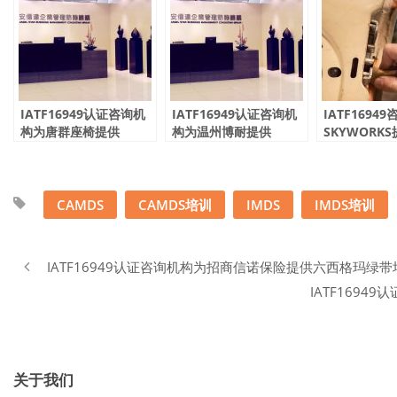
IATF16949认证咨询机
IATF16949认证咨询机
IATF1694
构为唐群座椅提供
构为温州博耐提供
SKYWORK
IMDS&CAMDS培训服
IMDS&CAMDS培训服
CAMDS培训
务
务
CAMDS
CAMDS培训
IMDS
IMDS培训
IATF16949认证咨询机构为招商信诺保险提供六西格玛绿
IATF169
关于我们