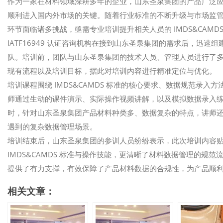
作为一家在材料领域深耕多年的企业，山东圣泉集团的产品广泛
顺利进入国内外市场的关键。随着行业标准的不断升级与市场监
环节面临诸多挑战，亟需专业培训提升相关人员的 IMDS&CAMDS
IATF16949 认证咨询机构在接到山东圣泉集团的需求后，迅速组
队。培训前，团队与山东圣泉集团的技术人员、管理人员进行了
现有流程以及培训目标，据此对培训内容进行精准定位与优化。​
培训课程围绕 IMDS&CAMDS 标准的核心要求、数据规范录
师通过生动的课件演示、实际操作视频讲解，以及模拟数据录入练习，
时，针对山东圣泉集团产品材料种类多、数据复杂的特点，讲师
遇到的复杂数据管理场景。​
培训结束后，山东圣泉集团的参训人员纷纷表示，此次培训内容
IMDS&CAMDS 标准与操作技能，更清晰了材料数据管理的规
提供了有力支撑，有效保障了产品材料数据的合规性，为产品顺
相关文章：