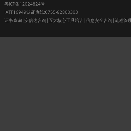
粤ICP备12024824号
IATF16949认证热线:0755-82800303
证书查询
|
安信达咨询
|
五大核心工具培训
|
信息安全咨询
|
流程管