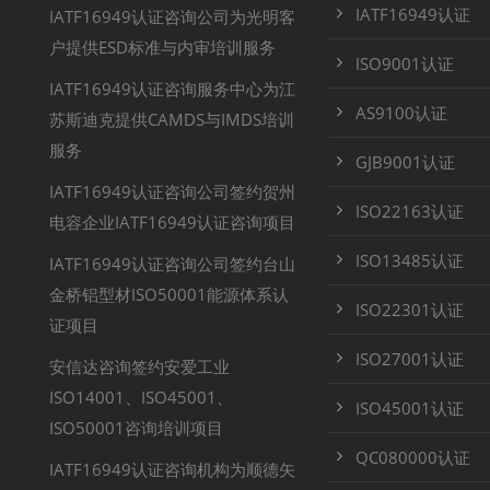
IATF16949认证
IATF16949认证咨询公司为光明客
户提供ESD标准与内审培训服务
ISO9001认证
IATF16949认证咨询服务中心为江
AS9100认证
苏斯迪克提供CAMDS与IMDS培训
服务
GJB9001认证
IATF16949认证咨询公司签约贺州
ISO22163认证
电容企业IATF16949认证咨询项目
ISO13485认证
IATF16949认证咨询公司签约台山
金桥铝型材ISO50001能源体系认
ISO22301认证
证项目
ISO27001认证
安信达咨询签约安爱工业
ISO14001、ISO45001、
ISO45001认证
ISO50001咨询培训项目
QC080000认证
IATF16949认证咨询机构为顺德矢