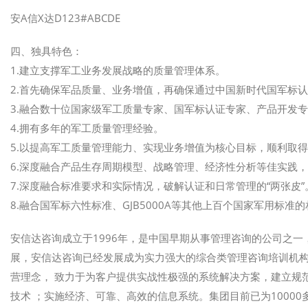
安A信X达D123#ABCDE
四、独具特色：
1.建立支撑军工业务发展战略的质量管理体系。
2.首先确保军品质量、业务增值，再确保通过中国新时代国军标
3.融合数十位国家级军工质量专家、国军标认证专家、产品开发
4.拥有多年的军工质量管理经验。
5.以提高军工质量管理能力、实现业务增值为核心目标，顺利取
6.深度融合产品生存周期模型、战略管理、经济性分析等佳实践
7.深度融合标准要求和实际情况，破解认证和日常管理的“两张皮”
8.融合国军标六性标准、GJB5000A等其他上百个国家军用标准
安信达咨询成立于1996年，是中国早期从事管理咨询的公司之一
展，安信达咨询已经发展成为实力强大的综合类管理咨询培训机构
营理念， 致力于为客户提供实战性极强的系统解决方案，建立规
技术 ；实施经济、可靠、高效的信息系统。集团目前已为1000