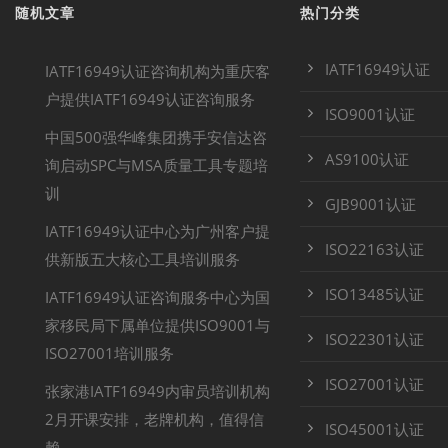
随机文章
热门分类
IATF16949认证
IATF16949认证咨询机构为重庆客
户提供IATF16949认证咨询服务
ISO9001认证
中国500强华峰集团携手安信达咨
AS9100认证
询启动SPC与MSA质量工具专题培
训
GJB9001认证
IATF16949认证中心为广州客户提
ISO22163认证
供新版五大核心工具培训服务
ISO13485认证
IATF16949认证咨询服务中心为国
家移民局下属单位提供ISO9001与
ISO22301认证
ISO27001培训服务
ISO27001认证
张家港IATF16949内审员培训机构
2月开课安排，老牌机构，值得信
ISO45001认证
赖