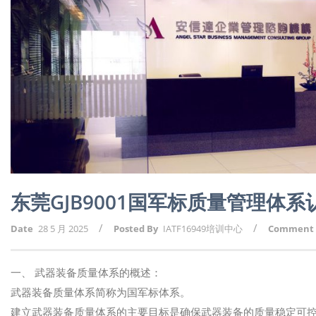
东莞GJB9001国军标质量管理体
/
/
Date
28 5 月 2025
Posted By
IATF16949培训中心
Comment
一、 武器装备质量体系的概述：
武器装备质量体系简称为国军标体系。
建立武器装备质量体系的主要目标是确保武器装备的质量稳定可