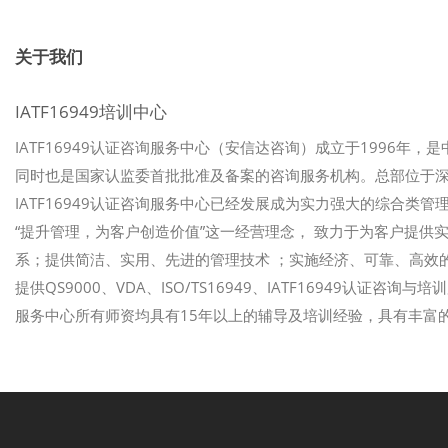
关于我们
IATF16949培训中心
IATF16949认证咨询服务中心（安信达咨询）成立于1996年，
同时也是国家认监委首批批准及备案的咨询服务机构。总部位于
IATF16949认证咨询服务中心已经发展成为实力强大的综合类管理
“提升管理，为客户创造价值”这一经营理念， 致力于为客户提
系；提供简洁、实用、先进的管理技术 ；实施经济、可靠、高效的
提供QS9000、VDA、ISO/TS16949、IATF16949认证咨
服务中心所有师资均具有15年以上的辅导及培训经验，具有丰富