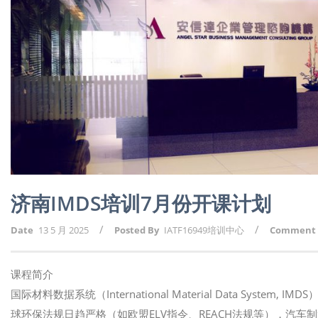
济南IMDS培训7月份开课计划
/
/
Date
13 5 月 2025
Posted By
IATF16949培训中心
Comment
课程简介
国际材料数据系统（International Material Data Sy
球环保法规日趋严格（如欧盟ELV指令、REACH法规等），汽